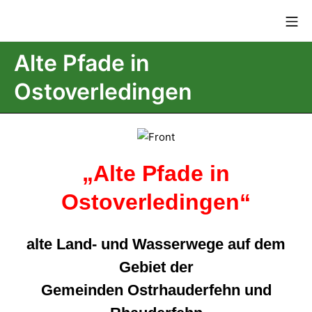
Alte Pfade in
Ostoverledingen
„Alte Pfade in
Ostoverledingen“
alte Land- und Wasserwege auf dem
Gebiet der
Gemeinden Ostrhauderfehn und