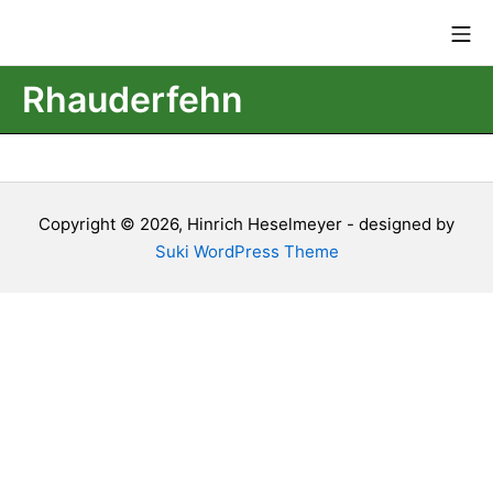
Zum
Mo
Inhalt
springen
Rhauderfehn
Copyright © 2026, Hinrich Heselmeyer - designed by
Suki WordPress Theme