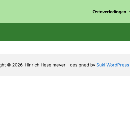
Ostoverledingen
ght © 2026, Hinrich Heselmeyer - designed by
Suki WordPres