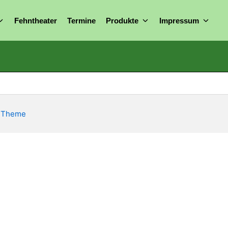
S
Fehntheater
Termine
Produkte
Impressum
s Theme