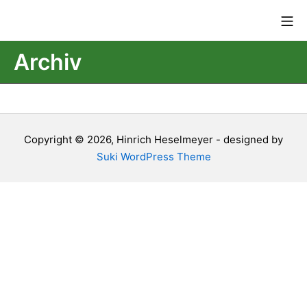
Zum
Mo
Inhalt
springen
Archiv
Copyright © 2026, Hinrich Heselmeyer - designed by
Suki WordPress Theme